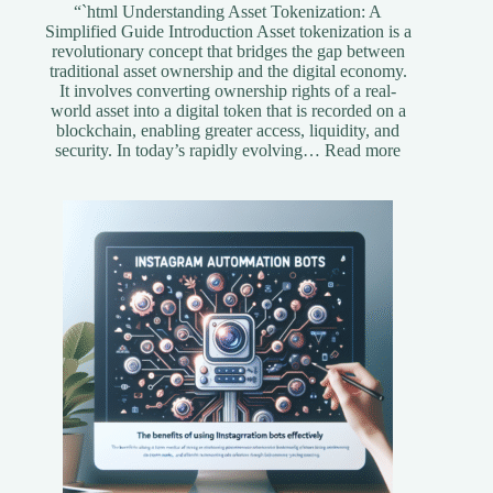
“`html Understanding Asset Tokenization: A
Simplified Guide Introduction Asset tokenization is a
revolutionary concept that bridges the gap between
traditional asset ownership and the digital economy.
It involves converting ownership rights of a real-
world asset into a digital token that is recorded on a
blockchain, enabling greater access, liquidity, and
:
security. In today’s rapidly evolving…
Read more
Understandi
Asset
Tokenization
A
Simplified
Guide