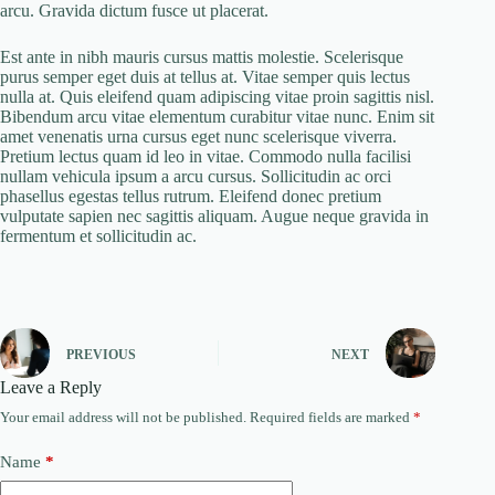
arcu. Gravida dictum fusce ut placerat.
Est ante in nibh mauris cursus mattis molestie. Scelerisque
purus semper eget duis at tellus at. Vitae semper quis lectus
nulla at. Quis eleifend quam adipiscing vitae proin sagittis nisl.
Bibendum arcu vitae elementum curabitur vitae nunc. Enim sit
amet venenatis urna cursus eget nunc scelerisque viverra.
Pretium lectus quam id leo in vitae. Commodo nulla facilisi
nullam vehicula ipsum a arcu cursus. Sollicitudin ac orci
phasellus egestas tellus rutrum. Eleifend donec pretium
vulputate sapien nec sagittis aliquam. Augue neque gravida in
fermentum et sollicitudin ac.
PREVIOUS
NEXT
Leave a Reply
Your email address will not be published.
Required fields are marked
*
Name
*