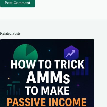
Post Comment
Related Posts