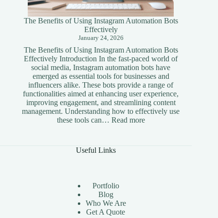
The Benefits of Using Instagram Automation Bots
Effectively
January 24, 2026
The Benefits of Using Instagram Automation Bots
Effectively Introduction In the fast-paced world of
social media, Instagram automation bots have
emerged as essential tools for businesses and
influencers alike. These bots provide a range of
functionalities aimed at enhancing user experience,
improving engagement, and streamlining content
management. Understanding how to effectively use
:
these tools can…
Read more
The
Benefits
of
Useful Links
Using
Instagram
Automation
Bots
Portfolio
Effectively
Blog
Who We Are
Get A Quote