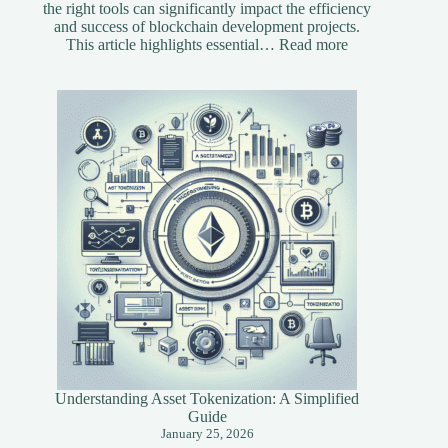
the right tools can significantly impact the efficiency
and success of blockchain development projects.
:
This article highlights essential…
Read more
Essential
Tools
for
Blockchain
Developers
Understanding Asset Tokenization: A Simplified
Guide
January 25, 2026