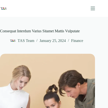
Skip
to
content
Consequat Interdum Varius Sitamet Mattis Vulputate
TAS Team
January 25, 2024
Finance